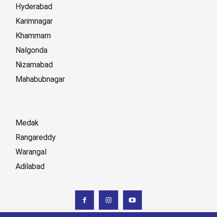
Hyderabad
Karimnagar
Khammam
Nalgonda
Nizamabad
Mahabubnagar
Medak
Rangareddy
Warangal
Adilabad