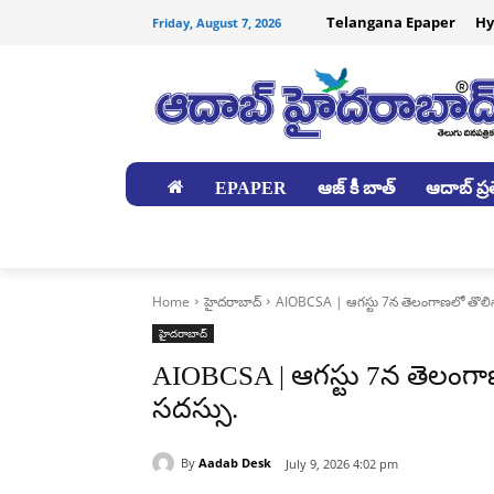
Telangana Epaper
Hy
Friday, August 7, 2026
EPAPER
ఆజ్ కీ బాత్
ఆదాబ్ ప్రత
జిల్లాలు
Home
హైదరాబాద్‌
AIOBCSA | ఆగస్టు 7న తెలంగాణలో తొలి
హైదరాబాద్‌
AIOBCSA | ఆగస్టు 7న తెలంగ
సదస్సు.
By
Aadab Desk
July 9, 2026 4:02 pm