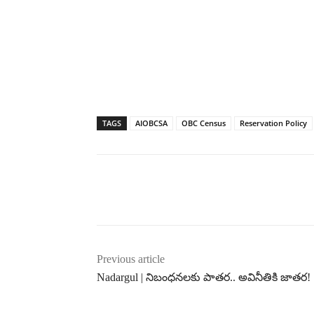
TAGS
AIOBCSA
OBC Census
Reservation Policy
Previous article
Nadargul | నిబంధనలకు పాతర.. అవినీతికి జాతర!