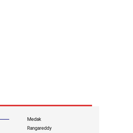
Medak
Rangareddy