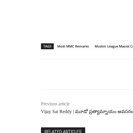
TAGS
Modi MMC Remarks
Muslim League Maoist C
Previous article
Vijay Sai Reddy | మూడో ప్రత్యామ్నాయం అవసరం
RELATED ARTICLES