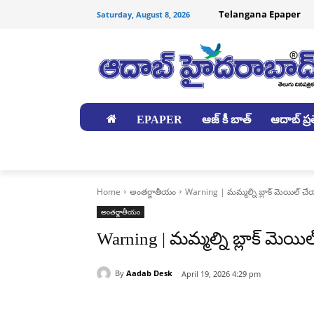
Telangana Epaper
Saturday, August 8, 2026
EPAPER
ఆజ్ కీ బాత్
ఆదాబ్ ప్రత
జిల్లాలు
Home
అంతర్జాతీయం
Warning | మమ్మల్ని బ్లాక్ మెయిల్ చే
అంతర్జాతీయం
Warning | మమ్మల్ని బ్లాక్ మెయి
By
Aadab Desk
April 19, 2026 4:29 pm