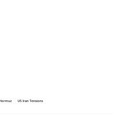
f Hormuz
US Iran Tensions