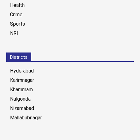
Health
Crime
Sports
NRI
Districts
Hyderabad
Karimnagar
Khammam
Nalgonda
Nizamabad
Mahabubnagar