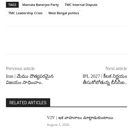
TAGS
Mamata Banerjee Party
TMC Internal Dispute
TMC Leadership Crisis
West Bengal politics
Previous article
Next article
Iran | మేము దౌత్యపరమైన
IPL 2027 | కీలక నిర్ణయం
విజయం సాధించాం..
తీసుకోబోతున్న బీసీసీఐ..
RELATED ARTICLES
V2V | ఇక వాహనాలు మాట్లాడుకుంటాయి..
August 3, 2026