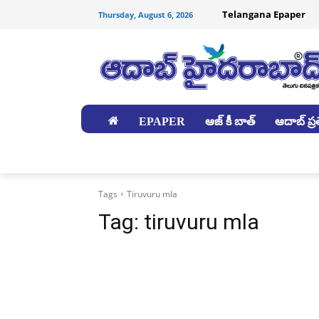
Telangana Epaper
Thursday, August 6, 2026
EPAPER
ఆజ్ కీ బాత్
ఆదాబ్ ప్రత
జిల్లాలు
Tags
Tiruvuru mla
Tag:
tiruvuru mla