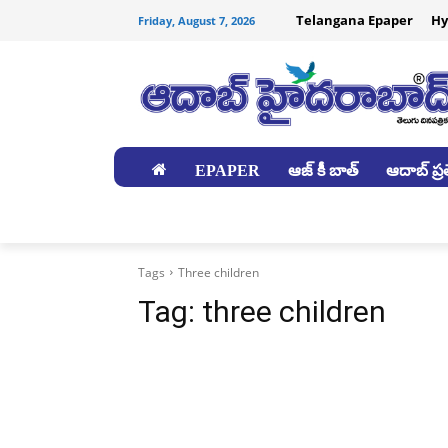
Telangana Epaper
Hy
Friday, August 7, 2026
EPAPER
ఆజ్ కీ బాత్
ఆదాబ్ ప్రత
జిల్లాలు
Tags
Three children
Tag:
three children