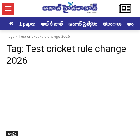
Epaper
ఆజ్ కీ బాత్
ఆదాబ్ ప్రత్యేకం
తెలంగాణ
ఆంధ్రప్ర
Tags
Test cricket rule change 2026
Tag:
Test cricket rule change
2026
స్పోర్ట్స్