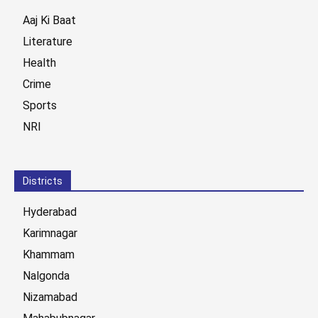
Aaj Ki Baat
Literature
Health
Crime
Sports
NRI
Districts
Hyderabad
Karimnagar
Khammam
Nalgonda
Nizamabad