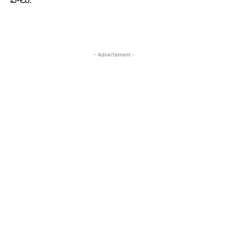
పాలు.
- Advertisment -