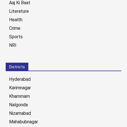
Aaj Ki Baat
Literature
Health
Crime
Sports
NRI
Districts
Hyderabad
Karimnagar
Khammam
Nalgonda
Nizamabad
Mahabubnagar