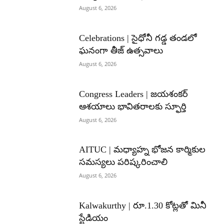
August 6, 2026
Celebrations | సైధోనీ గడ్డ తండలో
ఘనంగా తీజ్ ఉత్సవాలు
August 6, 2026
Congress Leaders | జయశంకర్
ఆశయాలు భావితరాలకు స్ఫూర్తి
August 6, 2026
AITUC | మధ్యాహ్న భోజన కార్మికుల
సమస్యలు పరిష్కరించాలి
August 6, 2026
Kalwakurthy | రూ.1.30 కోట్లతో మినీ
స్టేడియం