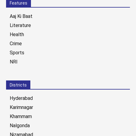
Features
Aaj Ki Baat
Literature
Health
Crime
Sports
NRI
Districts
Hyderabad
Karimnagar
Khammam
Nalgonda
Nizamabad