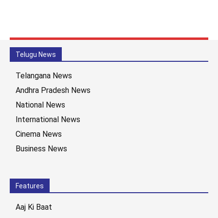
Telugu News
Telangana News
Andhra Pradesh News
National News
International News
Cinema News
Business News
Features
Aaj Ki Baat