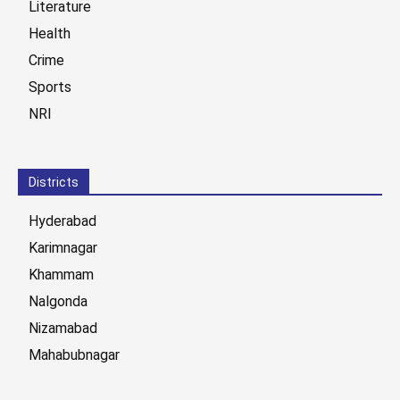
Literature
Health
Crime
Sports
NRI
Districts
Hyderabad
Karimnagar
Khammam
Nalgonda
Nizamabad
Mahabubnagar