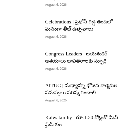
August 6, 2026
Celebrations | సైధోనీ గడ్డ తండలో
ఘనంగా తీజ్ ఉత్సవాలు
August 6, 2026
Congress Leaders | జయశంకర్
ఆశయాలు భావితరాలకు స్ఫూర్తి
August 6, 2026
AITUC | మధ్యాహ్న భోజన కార్మికుల
సమస్యలు పరిష్కరించాలి
August 6, 2026
Kalwakurthy | రూ.1.30 కోట్లతో మినీ
స్టేడియం