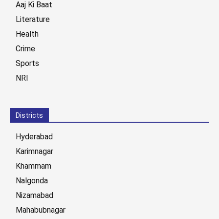
Aaj Ki Baat
Literature
Health
Crime
Sports
NRI
Districts
Hyderabad
Karimnagar
Khammam
Nalgonda
Nizamabad
Mahabubnagar