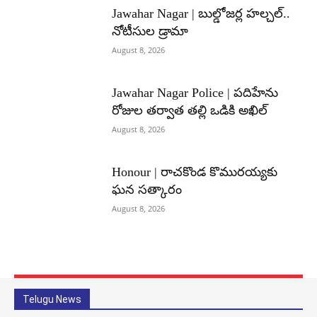
Jawahar Nagar | బుల్డోజర్ల హల్చల్..
నోటీసుల డ్రామా
August 8, 2026
Jawahar Nagar Police | పదిహేను
రోజుల తర్వాత తల్లి ఒడికి అఖిల్
August 8, 2026
Honour | రాచకొండ కొమురయ్యకు
ఘన సత్కారం
August 8, 2026
Telugu News