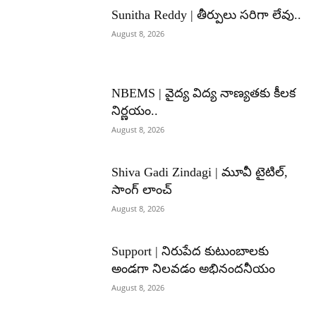
Sunitha Reddy | తీర్పులు సరిగా లేవు..
August 8, 2026
NBEMS | వైద్య విద్య నాణ్యతకు కీలక
నిర్ణయం..
August 8, 2026
Shiva Gadi Zindagi | మూవీ టైటిల్,
సాంగ్ లాంచ్
August 8, 2026
Support | నిరుపేద కుటుంబాలకు
అండగా నిలవడం అభినందనీయం
August 8, 2026