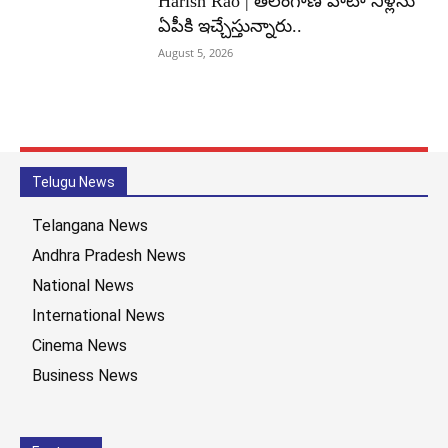
Harish Rao | తెలంగాణ వాటా నీళ్లను
ఏపీకి ఇచ్చేస్తున్నారు..
August 5, 2026
Telugu News
Telangana News
Andhra Pradesh News
National News
International News
Cinema News
Business News