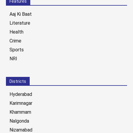
Features
Aaj Ki Baat
Literature
Health
Crime
Sports
NRI
Districts
Hyderabad
Karimnagar
Khammam
Nalgonda
Nizamabad