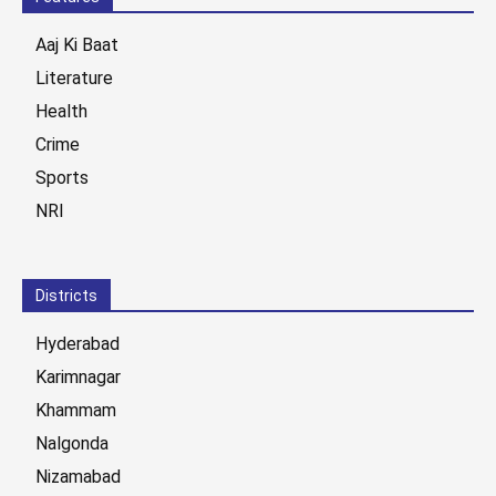
Aaj Ki Baat
Literature
Health
Crime
Sports
NRI
Districts
Hyderabad
Karimnagar
Khammam
Nalgonda
Nizamabad