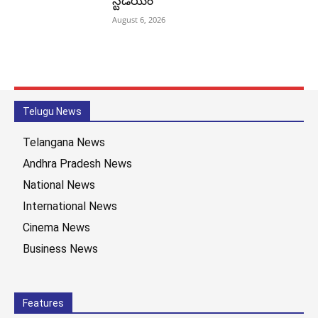
స్టేడియం
August 6, 2026
Telugu News
Telangana News
Andhra Pradesh News
National News
International News
Cinema News
Business News
Features