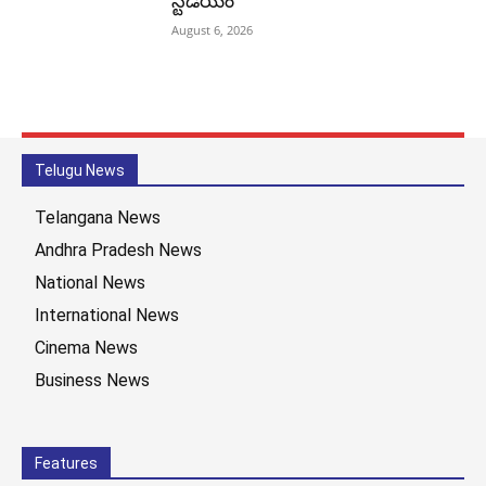
స్టేడియం
August 6, 2026
Telugu News
Telangana News
Andhra Pradesh News
National News
International News
Cinema News
Business News
Features