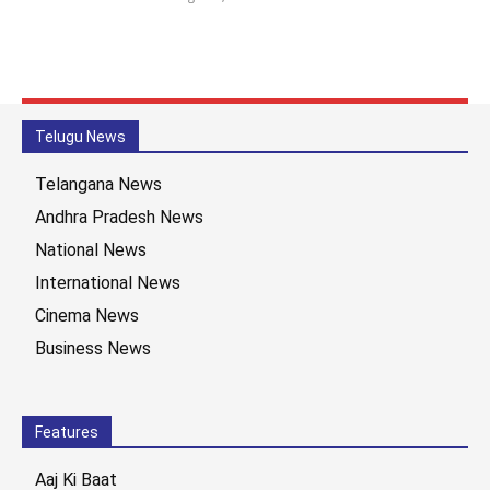
Telugu News
Telangana News
Andhra Pradesh News
National News
International News
Cinema News
Business News
Features
Aaj Ki Baat