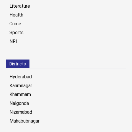
Literature
Health
Crime
Sports
NRI
Districts
Hyderabad
Karimnagar
Khammam
Nalgonda
Nizamabad
Mahabubnagar