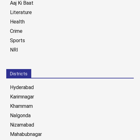
Aaj Ki Baat
Literature
Health
Crime
Sports
NRI
Districts
Hyderabad
Karimnagar
Khammam
Nalgonda
Nizamabad
Mahabubnagar