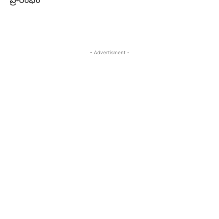
ప్రారంభం
- Advertisment -