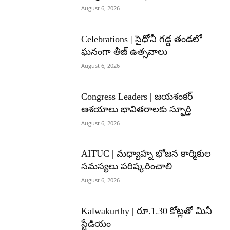
August 6, 2026
Celebrations | సైధోనీ గడ్డ తండలో
ఘనంగా తీజ్ ఉత్సవాలు
August 6, 2026
Congress Leaders | జయశంకర్
ఆశయాలు భావితరాలకు స్ఫూర్తి
August 6, 2026
AITUC | మధ్యాహ్న భోజన కార్మికుల
సమస్యలు పరిష్కరించాలి
August 6, 2026
Kalwakurthy | రూ.1.30 కోట్లతో మినీ
స్టేడియం