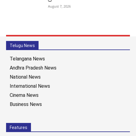
August 7, 2026
Telugu News
Telangana News
Andhra Pradesh News
National News
International News
Cinema News
Business News
Features