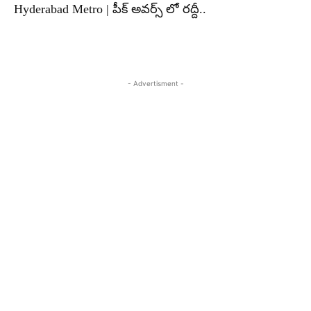
Hyderabad Metro | పీక్ అవర్స్ లో రద్దీ..
- Advertisment -