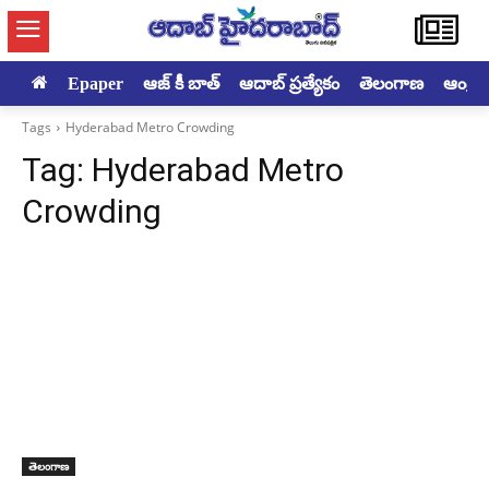
Epaper
ఆజ్ కీ బాత్
ఆదాబ్ ప్రత్యేకం
తెలంగాణ
ఆంధ్రప్ర
Tags
Hyderabad Metro Crowding
Tag:
Hyderabad Metro
Crowding
తెలంగాణ