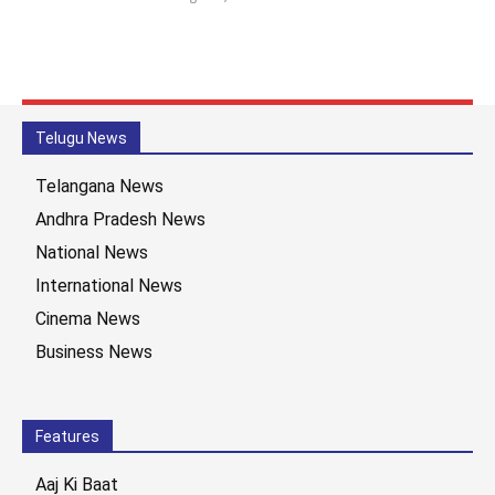
Telugu News
Telangana News
Andhra Pradesh News
National News
International News
Cinema News
Business News
Features
Aaj Ki Baat