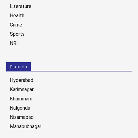
Literature
Health
Crime
Sports
NRI
Districts
Hyderabad
Karimnagar
Khammam
Nalgonda
Nizamabad
Mahabubnagar