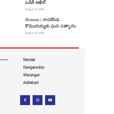
ఒడికి అఖిల్
August 8, 2026
Honour | రాచకొండ
కొమురయ్యకు ఘన సత్కారం
August 8, 2026
Medak
Rangareddy
Warangal
Adilabad