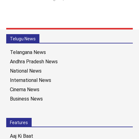
Telugu News
Telangana News
Andhra Pradesh News
National News
International News
Cinema News
Business News
Features
Aaj Ki Baat