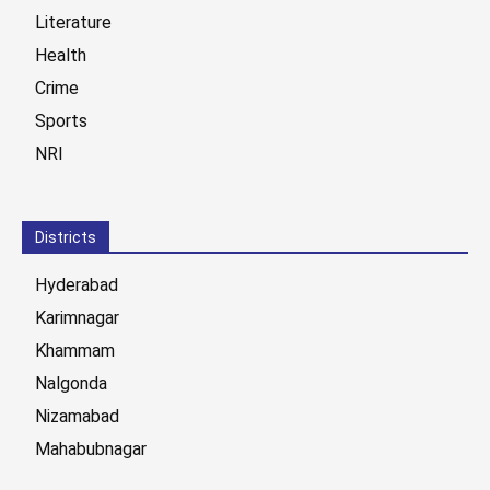
Literature
Health
Crime
Sports
NRI
Districts
Hyderabad
Karimnagar
Khammam
Nalgonda
Nizamabad
Mahabubnagar