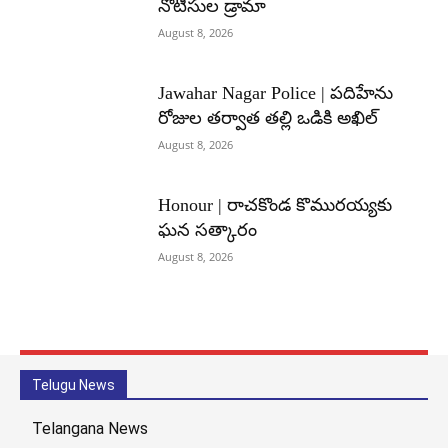
నోటీసుల డ్రామా
August 8, 2026
Jawahar Nagar Police | పదిహేను
రోజుల తర్వాత తల్లి ఒడికి అఖిల్
August 8, 2026
Honour | రాచకొండ కొమురయ్యకు
ఘన సత్కారం
August 8, 2026
Telugu News
Telangana News