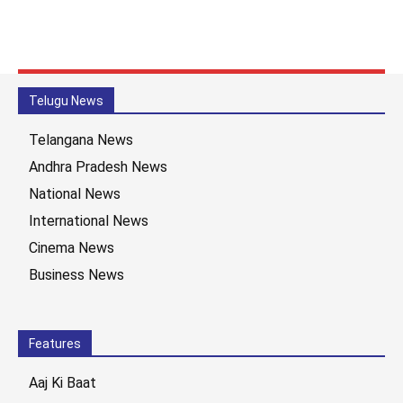
Telugu News
Telangana News
Andhra Pradesh News
National News
International News
Cinema News
Business News
Features
Aaj Ki Baat