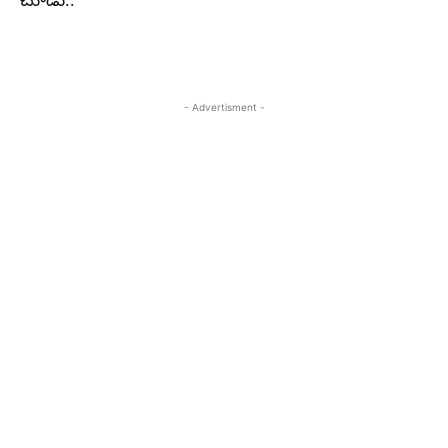
చూడు..
- Advertisment -