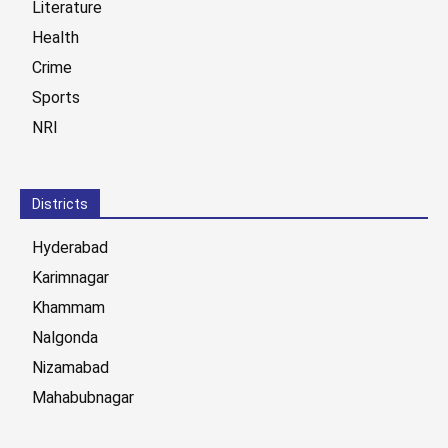
Literature
Health
Crime
Sports
NRI
Districts
Hyderabad
Karimnagar
Khammam
Nalgonda
Nizamabad
Mahabubnagar