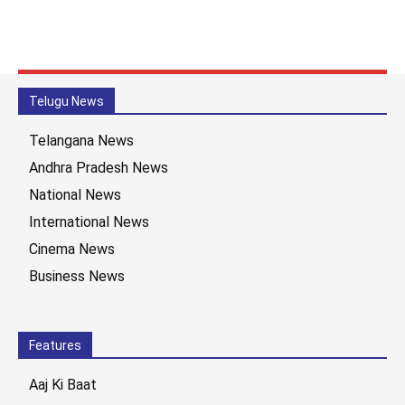
Telugu News
Telangana News
Andhra Pradesh News
National News
International News
Cinema News
Business News
Features
Aaj Ki Baat