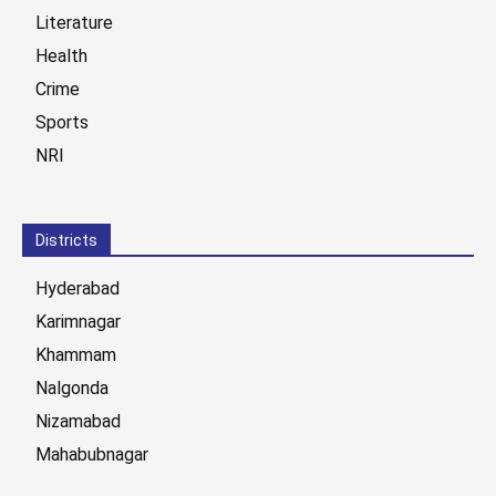
Literature
Health
Crime
Sports
NRI
Districts
Hyderabad
Karimnagar
Khammam
Nalgonda
Nizamabad
Mahabubnagar