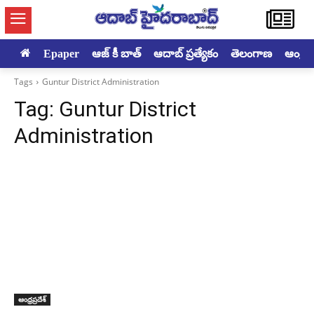
Epaper
ఆజ్ కీ బాత్
ఆదాబ్ ప్రత్యేకం
తెలంగాణ
ఆంధ్రప్ర
Tags
Guntur District Administration
Tag:
Guntur District
Administration
ఆంధ్రప్రదేశ్