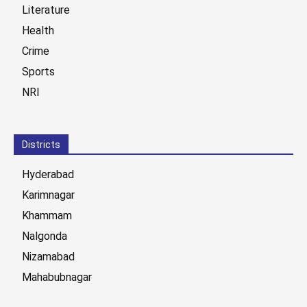
Literature
Health
Crime
Sports
NRI
Districts
Hyderabad
Karimnagar
Khammam
Nalgonda
Nizamabad
Mahabubnagar