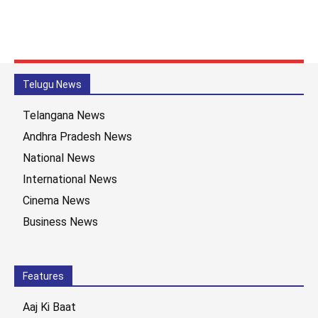
Telugu News
Telangana News
Andhra Pradesh News
National News
International News
Cinema News
Business News
Features
Aaj Ki Baat