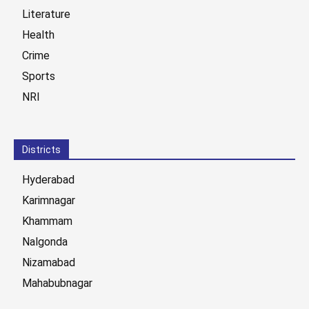
Literature
Health
Crime
Sports
NRI
Districts
Hyderabad
Karimnagar
Khammam
Nalgonda
Nizamabad
Mahabubnagar