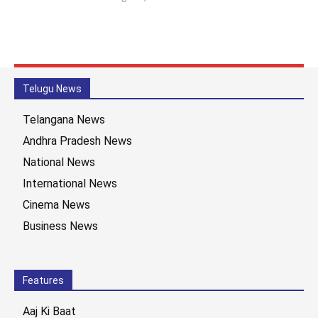
Telugu News
Telangana News
Andhra Pradesh News
National News
International News
Cinema News
Business News
Features
Aaj Ki Baat