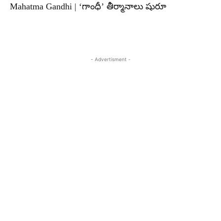
Mahatma Gandhi | ‘గాంధీ’ తీర్మానాలు షురూ
- Advertisment -