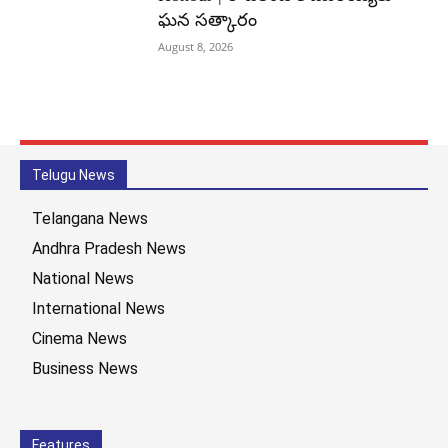
ఘన సత్కారం
August 8, 2026
Telugu News
Telangana News
Andhra Pradesh News
National News
International News
Cinema News
Business News
Features