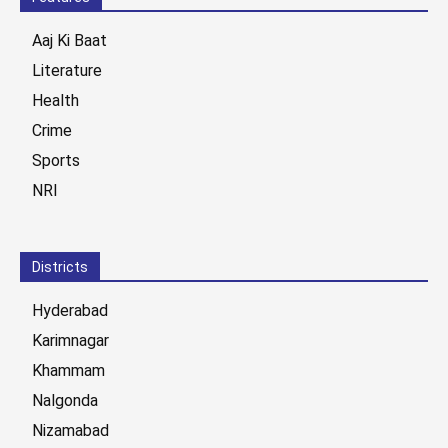
Aaj Ki Baat
Literature
Health
Crime
Sports
NRI
Districts
Hyderabad
Karimnagar
Khammam
Nalgonda
Nizamabad