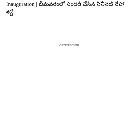
Inauguration | భీమవరంలో సందడి చేసిన సినీనటి నేహా
శెట్టి
- Advertisment -