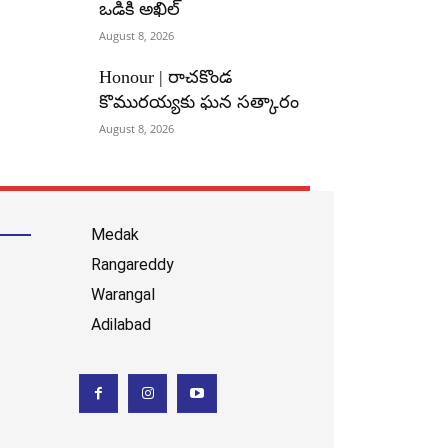
ఒడికి అఖిల్
August 8, 2026
Honour | రాచకొండ
కొమురయ్యకు ఘన సత్కారం
August 8, 2026
Medak
Rangareddy
Warangal
Adilabad