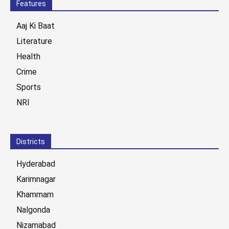
Features
Aaj Ki Baat
Literature
Health
Crime
Sports
NRI
Districts
Hyderabad
Karimnagar
Khammam
Nalgonda
Nizamabad