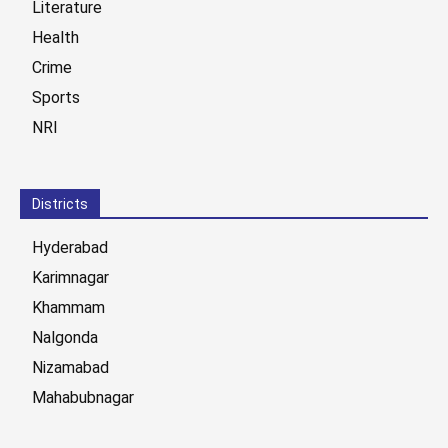
Literature
Health
Crime
Sports
NRI
Districts
Hyderabad
Karimnagar
Khammam
Nalgonda
Nizamabad
Mahabubnagar