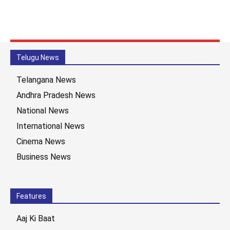
Telugu News
Telangana News
Andhra Pradesh News
National News
International News
Cinema News
Business News
Features
Aaj Ki Baat