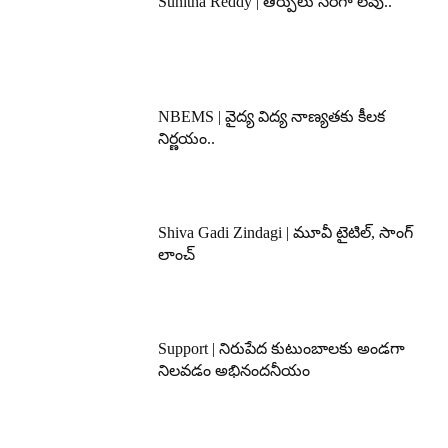
Sunitha Reddy | తీర్పులు సరిగా లేవు..
NBEMS | వైద్య విద్య నాణ్యతకు కీలక
నిర్ణయం..
Shiva Gadi Zindagi | మూవీ టైటిల్, సాంగ్
లాంచ్
Support | నిరుపేద కుటుంబాలకు అండగా
నిలవడం అభినందనీయం