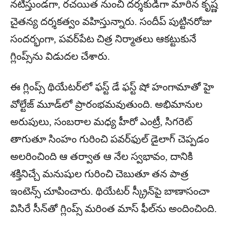
నటిస్తుండగా, రచయిత నుంచి దర్శకుడిగా మారిన కృష్ణ
చైతన్య దర్శకత్వం వహిస్తున్నారు. సందీప్ పుట్టినరోజు
సందర్భంగా, పవర్‌పేట చిత్ర నిర్మాతలు ఆకట్టుకునే
గ్లింప్స్‌ను విడుదల చేశారు.
ఈ గ్లింప్స్ థియేటర్‌లో ఫస్ట్ డే ఫస్ట్ షో హంగామాతో హై
వోల్టేజ్ మూడ్‌లో ప్రారంభమవుతుంది. అభిమానుల
అరుపులు, సంబరాల మధ్య హీరో ఎంట్రీ, సిగరెట్
తాగుతూ సింహం గురించి పవర్‌ఫుల్ డైలాగ్ చెప్పడం
అలరించింది ఆ తర్వాత ఆ నేల స్వభావం, దానికి
శక్తినిచ్చే మనుషుల గురించి చెబుతూ తన పాత్ర
ఇంటెన్స్ చూపించారు. థియేటర్ స్క్రీన్‌పై బాణాసంచా
విసిరే సీన్‌తో గ్లింప్స్ మరింత మాస్ ఫీల్‌ను అందించింది.