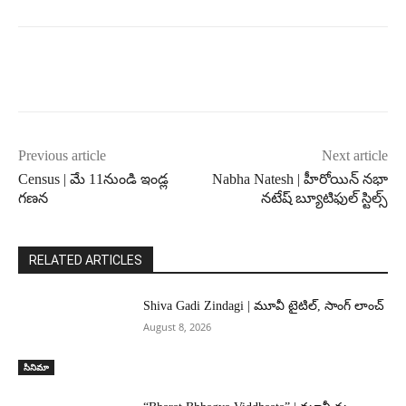
Previous article
Next article
Census | మే 11నుండి ఇండ్ల
Nabha Natesh | హీరోయిన్ నభా
గణన
నటేష్ బ్యూటిఫుల్ స్టిల్స్
RELATED ARTICLES
Shiva Gadi Zindagi | మూవీ టైటిల్, సాంగ్ లాంచ్
August 8, 2026
సినిమా