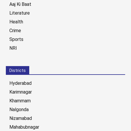
Aaj Ki Baat
Literature
Health
Crime
Sports
NRI
Districts
Hyderabad
Karimnagar
Khammam
Nalgonda
Nizamabad
Mahabubnagar