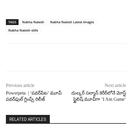
TAGS
Nabha Natesh
Nabha Natesh Latest Images
Nabha Natesh stills
Previous article
Next article
Powerpeta | ‘పవర్‌పేట’ మూవీ
దుల్కర్ సల్మాన్ కెరీర్‌లోనే మోస్ట్
పవర్‌ఫుల్ గ్లింప్స్ రిలీజ్
స్టైలిష్ మూవీగా ‘I Am Game’
RELATED ARTICLES