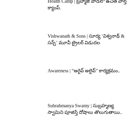
Health Camp | బ్రహ్మాజీ వాడిలో ఉచిత హెల్త్
క్యాంప్.
Vishwanath & Sons | సూర్య ‘విశ్వనాథ్ &
సన్స్’ మూవీ ట్రైలర్ విడుదల
Awareness | “అరైవ్ అలైవ్” కార్యక్రమం..
Subrahmanya Swamy | సుబ్రహ్మణ్య
స్వామిని పూజిస్తే దోషాలు తొలుగుతాయి..