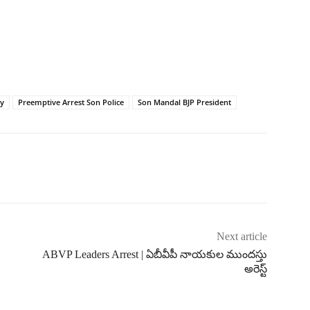
y
Preemptive Arrest Son Police
Son Mandal BJP President
Next article
ABVP Leaders Arrest | ఏబీవీపీ నాయకుల ముందస్తు
అరెస్ట్