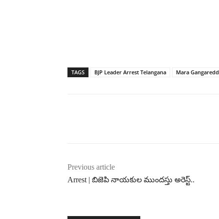
TAGS
BJP Leader Arrest Telangana
Mara Gangaredd
Previous article
Arrest | బిజెపి నాయకుల ముందస్తు అరెస్ట్..