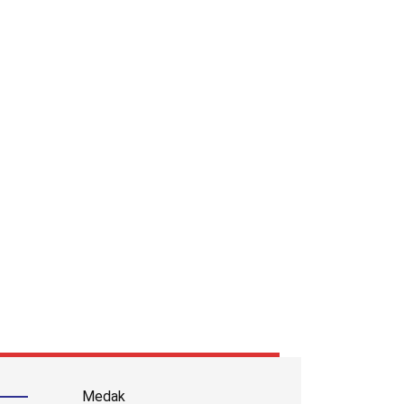
Medak