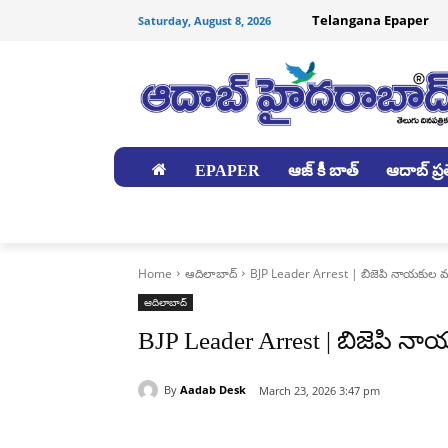
Telangana Epaper
Saturday, August 8, 2026
EPAPER
ఆజ్ కీ బాత్
ఆదాబ్ ప్రత
జిల్లాలు
Home
ఆదిలాబాద్
BJP Leader Arrest | బిజెపి నాయకుల ముంద
ఆదిలాబాద్
BJP Leader Arrest | బిజెపి నాయ
By
Aadab Desk
March 23, 2026 3:47 pm