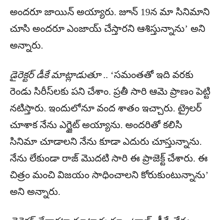
అందరూ జాయిన్ అయ్యారు. జూన్ 19న మా సినిమాని
చూసి అందరూ ఎంజాయ్ చేస్తారని ఆశిస్తున్నాను’ అని
అన్నారు.
డైరెక్టర్ డీకే మాట్లాడుతూ
.. ‘సమంతతో ఇది వరకు
రెండు సిరీస్‌లకు పని చేశాం. ప్రతీ సారి ఆమె ప్రాణం పెట్టి
నటిస్తారు. ఇందులోనూ వంద శాతం ఇచ్చారు. ట్రైలర్
చూశాక నేను ఎగ్జైట్ అయ్యాను. అందరితో కలిసి
సినిమా చూడాలని నేను కూడా ఎదురు చూస్తున్నాను.
నేను లేకుండా రాజ్ మొదటి సారి ఈ ప్రాజెక్ట్ చేశారు. ఈ
చిత్రం మంచి విజయం సాధించాలని కోరుకుంటున్నాను’
అని అన్నారు.