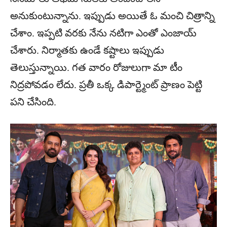
అనుకుంటున్నాను. ఇప్పుడు అయితే ఓ మంచి చిత్రాన్ని
చేశాం. ఇప్పటి వరకు నేను నటిగా ఎంతో ఎంజాయ్
చేశారు. నిర్మాతకు ఉండే కష్టాలు ఇప్పుడు
తెలుస్తున్నాయి. గత వారం రోజులుగా మా టీం
నిద్రపోవడం లేదు. ప్రతీ ఒక్క డిపార్ట్మెంట్ ప్రాణం పెట్టి
పని చేసింది.