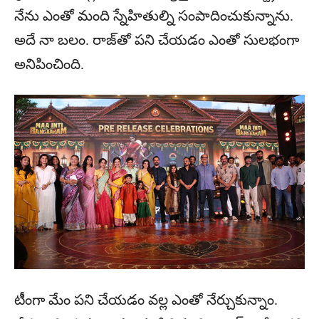
నేను ఎంతో మంది స్నేహితుల్ని సంపాదించుకున్నాను.
అదే నా బలం. రాజ్‌తో పని చేయడం ఎంతో సులభంగా
అనిపించింది.
టీంగా మేం పని చేయడం వల్ల ఎంతో నేర్చుకున్నాం.