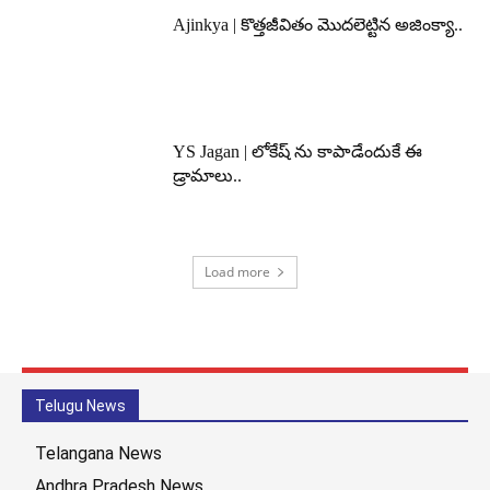
Ajinkya | కొత్తజీవితం మొదలెట్టిన అజింక్యా..
YS Jagan | లోకేష్ ను కాపాడేందుకే ఈ
డ్రామాలు..
Load more
Telugu News
Telangana News
Andhra Pradesh News