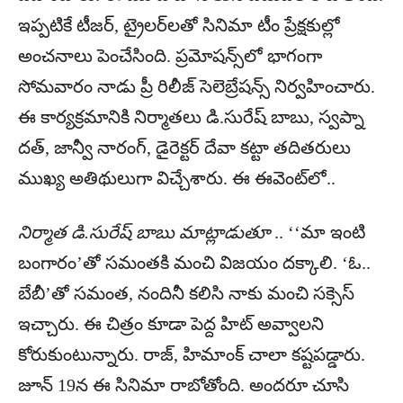
ఇప్పటికే టీజర్, ట్రైలర్‌లతో సినిమా టీం ప్రేక్షకుల్లో
అంచనాలు పెంచేసింది. ప్రమోషన్స్‌లో భాగంగా
సోమవారం నాడు ప్రీ రిలీజ్ సెలెబ్రేషన్స్ నిర్వహించారు.
ఈ కార్యక్రమానికి నిర్మాత‌లు డి.సురేష్ బాబు, స్వప్నా
దత్, జాన్వీ నారంగ్, డైరెక్ట‌ర్ దేవా కట్టా తదితరులు
ముఖ్య అతిథులుగా విచ్చేశారు. ఈ ఈవెంట్‌లో..
నిర్మాత డి.సురేష్ బాబు మాట్లాడుతూ
.. ‘‘మా ఇంటి
బంగారం’తో సమంతకి మంచి విజయం దక్కాలి. ‘ఓ..
బేబీ’తో సమంత, నందినీ కలిసి నాకు మంచి సక్సెస్
ఇచ్చారు. ఈ చిత్రం కూడా పెద్ద హిట్ అవ్వాలని
కోరుకుంటున్నారు. రాజ్, హిమాంక్ చాలా కష్టపడ్డారు.
జూన్ 19న ఈ సినిమా రాబోతోంది. అందరూ చూసి