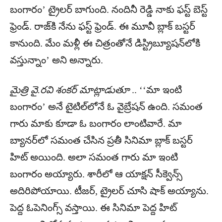
బంగారం’ ట్రైలర్ బాగుంది. నందినీ రెడ్డి నాకు ఫస్ట్ బెస్ట్
ఫ్రెండ్. రాజ్‌కి నేను ఫస్ట్ ఫ్రెండ్. ఈ మూవీ బ్లాక్ బస్టర్
కానుంది. మేం మళ్లీ ఈ చిత్రంతోనే డిస్ట్రిబ్యూషన్‌లోకి
వస్తున్నాం’ అని అన్నారు.
మైత్రి వై.రవి శంక‌ర్‌ మాట్లాడుతూ
.. ‘‘మా ఇంటి
బంగారం’ అనే టైటిల్‌లోనే ఓ వైబ్రేషన్ ఉంది. సమంత
గారు మాకు కూడా ఓ బంగారం లాంటివారే. మా
బ్యానర్‌లో సమంత చేసిన ప్రతీ సినిమా బ్లాక్ బస్టర్
హిట్ అయింది. అలా సమంత గారు మా ఇంటి
బంగారం అయ్యారు. శారీలో ఆ యాక్షన్ సీక్వెన్స్
అదిరిపోయాయి. టీజర్, ట్రైలర్ చూసి షాక్ అయ్యాను.
పెద్ద ఓపెనింగ్స్ వస్తాయి. ఈ సినిమా పెద్ద హిట్