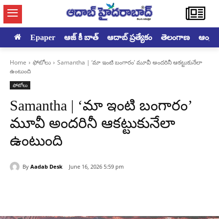
Epaper
ఆజ్ కీ బాత్
ఆదాబ్ ప్రత్యేకం
తెలంగాణ
ఆంధ్రప్ర
Home
ఫోటోలు
Samantha | ‘మా ఇంటి బంగారం’ మూవీ అందరినీ ఆకట్టుకునేలా
ఉంటుంది
ఫోటోలు
Samantha | ‘మా ఇంటి బంగారం’
మూవీ అందరినీ ఆకట్టుకునేలా
ఉంటుంది
By
Aadab Desk
June 16, 2026 5:59 pm