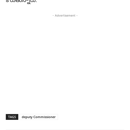
కోరుతున్నారు.
- Advertisement -
TAGS
deputy Commissioner