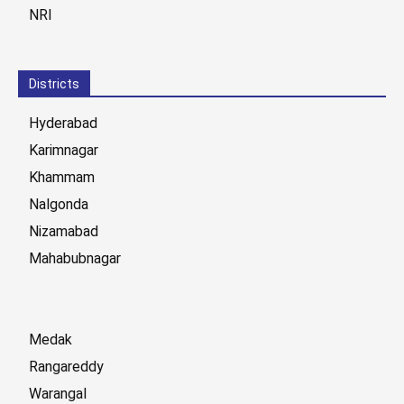
NRI
Districts
Hyderabad
Karimnagar
Khammam
Nalgonda
Nizamabad
Mahabubnagar
Medak
Rangareddy
Warangal