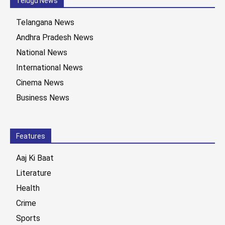
Telugu News
Telangana News
Andhra Pradesh News
National News
International News
Cinema News
Business News
Features
Aaj Ki Baat
Literature
Health
Crime
Sports