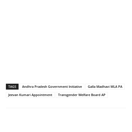
TAGS
Andhra Pradesh Government Initiative
Galla Madhavi MLA PA
Jeevan Kumari Appointment
Transgender Welfare Board AP