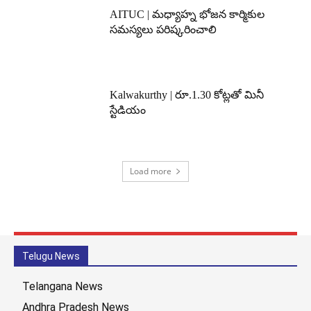
AITUC | మధ్యాహ్న భోజన కార్మికుల
సమస్యలు పరిష్కరించాలి
Kalwakurthy | రూ.1.30 కోట్లతో మినీ
స్టేడియం
Load more
Telugu News
Telangana News
Andhra Pradesh News