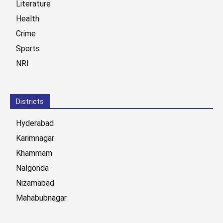
Literature
Health
Crime
Sports
NRI
Districts
Hyderabad
Karimnagar
Khammam
Nalgonda
Nizamabad
Mahabubnagar