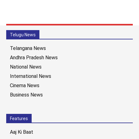
Telugu News
Telangana News
Andhra Pradesh News
National News
International News
Cinema News
Business News
Features
Aaj Ki Baat