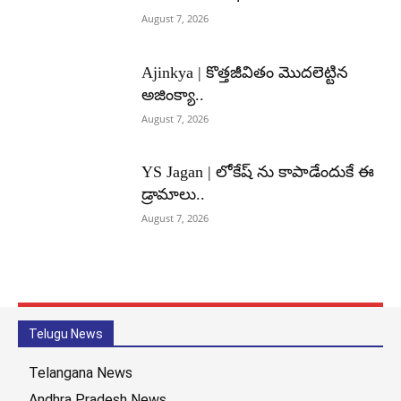
August 7, 2026
Ajinkya | కొత్తజీవితం మొదలెట్టిన
అజింక్యా..
August 7, 2026
YS Jagan | లోకేష్ ను కాపాడేందుకే ఈ
డ్రామాలు..
August 7, 2026
Telugu News
Telangana News
Andhra Pradesh News