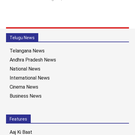
Telugu News
Telangana News
Andhra Pradesh News
National News
International News
Cinema News
Business News
Features
Aaj Ki Baat