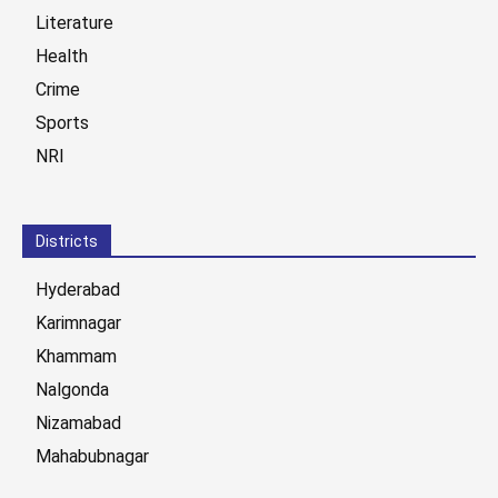
Literature
Health
Crime
Sports
NRI
Districts
Hyderabad
Karimnagar
Khammam
Nalgonda
Nizamabad
Mahabubnagar