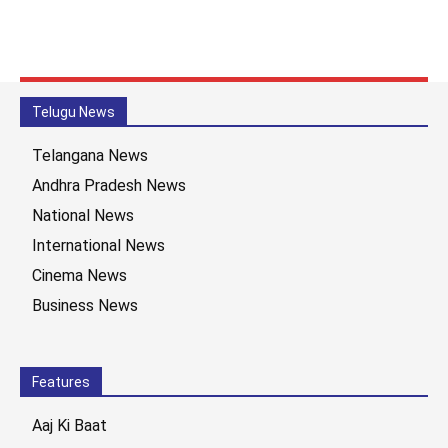
Telugu News
Telangana News
Andhra Pradesh News
National News
International News
Cinema News
Business News
Features
Aaj Ki Baat