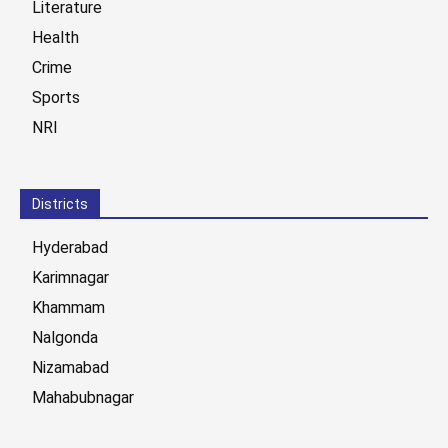
Literature
Health
Crime
Sports
NRI
Districts
Hyderabad
Karimnagar
Khammam
Nalgonda
Nizamabad
Mahabubnagar