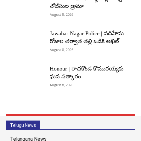
నోటీసుల డ్రామా
August 8, 2026
Jawahar Nagar Police | పదిహేను
రోజుల తర్వాత తల్లి ఒడికి అఖిల్
August 8, 2026
Honour | రాచకొండ కొమురయ్యకు
ఘన సత్కారం
August 8, 2026
Telugu News
Telangana News