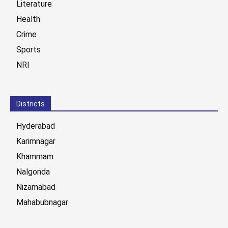
Literature
Health
Crime
Sports
NRI
Districts
Hyderabad
Karimnagar
Khammam
Nalgonda
Nizamabad
Mahabubnagar