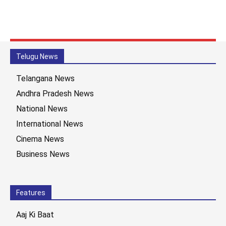
Telugu News
Telangana News
Andhra Pradesh News
National News
International News
Cinema News
Business News
Features
Aaj Ki Baat