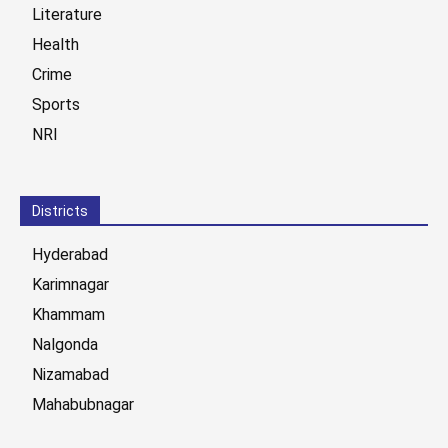
Literature
Health
Crime
Sports
NRI
Districts
Hyderabad
Karimnagar
Khammam
Nalgonda
Nizamabad
Mahabubnagar