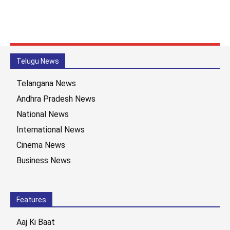
Telugu News
Telangana News
Andhra Pradesh News
National News
International News
Cinema News
Business News
Features
Aaj Ki Baat